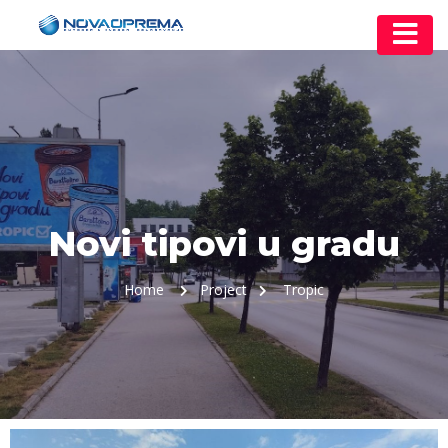
Novi tipovi u gradu
Home
Project
Tropic