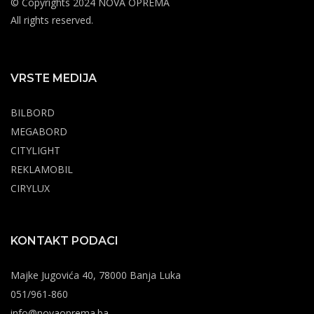
© Copyrights 2024 NOVA OPREMA
All rights reserved.
VRSTE MEDIJA
BILBORD
MEGABORD
CITYLIGHT
REKLAMOBIL
CIRYLUX
KONTAKT PODACI
Majke Jugovića 40, 78000 Banja Luka
051/961-860
info@novaoprema.ba